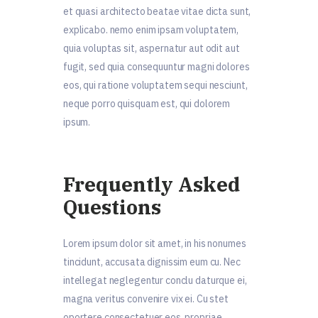
et quasi architecto beatae vitae dicta sunt,
explicabo. nemo enim ipsam voluptatem,
quia voluptas sit, aspernatur aut odit aut
fugit, sed quia consequuntur magni dolores
eos, qui ratione voluptatem sequi nesciunt,
neque porro quisquam est, qui dolorem
ipsum.
Frequently Asked
Questions
Lorem ipsum dolor sit amet, in his nonumes
tincidunt, accusata dignissim eum cu. Nec
intellegat neglegentur conclu daturque ei,
magna veritus convenire vix ei. Cu stet
oportere consectetuer eos, propriae