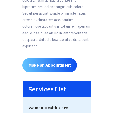
odio dignissim qui blandit praesent
luptatum zzril delenit augue duis dolore.
Sed ut perspiciatis, unde omnis iste natus
error sit voluptatem accusantium
doloremque laudantium, totam rem aperiam
eaque ipsa, quae ab illo inventore veritatis
et quasi architecto beatae vitae dicta sunt,
explicabo.
Make an Appointment
Services List
Woman Health Care