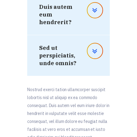
Duis autem
eum
hendrerit?
Sed ut
perspiciatis,
unde omnis?
Nostrud exerci tation ullamcorper suscipit
lobortis nisl ut aliquip ex ea commodo
consequat. Duis autem vel eum iriure dolor in
hendrerit in vulputate velit esse molestie
consequat, vel illum dolore eu feugiat nulla
facilisis at vero eros et accumsan et iusto