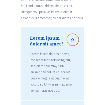
eleifend eam cu, ridens dictas vix ex.
Utroque voluptua vis id, vix ut eripuit
erroribus ullamcorper, cu per dictas pericula.
Lorem ipsum
dolor sit amet?
Lorem ipsum dolor sit amet,
consectetuer adipiscing elit,
sed diam nonummy nibh
euismod tincidunt ut laoreet
dolore magna aliquam erat
volutpat. Ut wisi enim ad minim
veniam, quis nostrud.