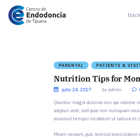
Inici
PARENTAL
PATIENTS & VIS
Nutrition Tips for Mo
julio 24, 2017
by admin
Quuntur magni dolores eos qui ratione v
adipisci velit, sed quia non numquam eiu
eiusmod tempor incididunt ut labore et 
Minim veniam, quis nostrud exercitation 