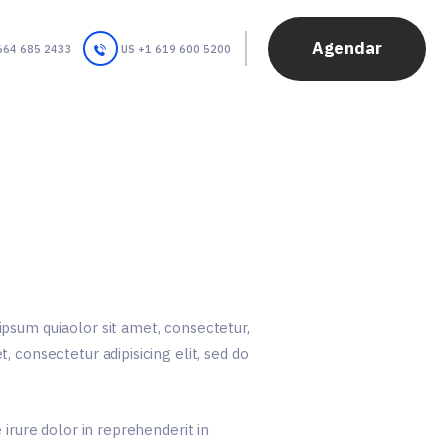
Agendar
664 685 2433
US +1 619 600 5200
psum quiaolor sit amet, consectetur,
 consectetur adipisicing elit, sed do
irure dolor in reprehenderit in